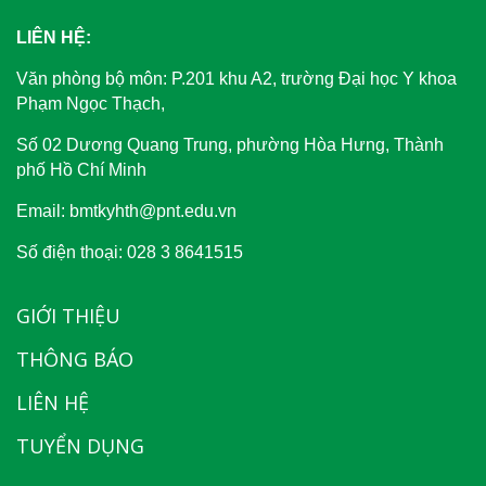
LIÊN HỆ:
Văn phòng bộ môn: P.201 khu A2, trường Đại học Y khoa
Phạm Ngọc Thạch,
Số 02 Dương Quang Trung, phường Hòa Hưng, Thành
phố Hồ Chí Minh
Email: bmtkyhth@pnt.edu.vn
Số điện thoại: 028 3 8641515
GIỚI THIỆU
THÔNG BÁO
LIÊN HỆ
TUYỂN DỤNG